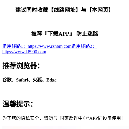
建议同时收藏【线路网址】与【本网页】
推荐『下载APP』 防止迷路
备用线路
1
：
https://www.rznbm.com
备用线路
2
：
https://www.k8900.com
推荐浏览器：
谷歌、Safari、火狐、Edge
温馨提示：
为了您的隐私安全，请勿与"国家反诈中心"APP同设备使用！