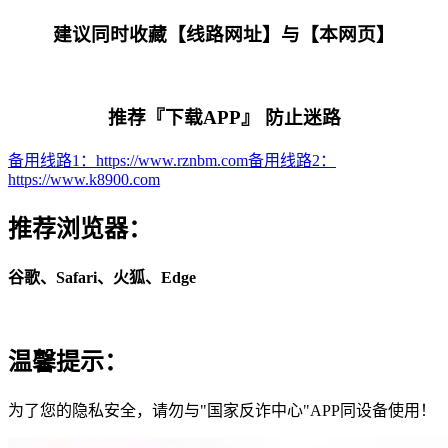
建议同时收藏【线路网址】与【本网页】
推荐『下载APP』 防止迷路
备用线路
1
：
https://www.rznbm.com
备用线路
2
：
https://www.k8900.com
推荐浏览器：
谷歌、Safari、火狐、Edge
温馨提示：
为了您的隐私安全，请勿与"国家反诈中心"APP同设备使用！