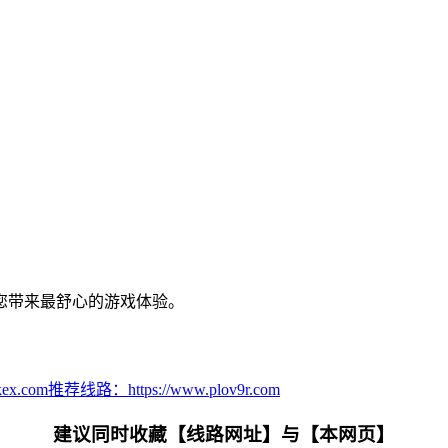
您带来最舒心的游戏体验。
kex.com
推荐线路：
https://www.plov9r.com
建议同时收藏【线路网址】与【本网页】