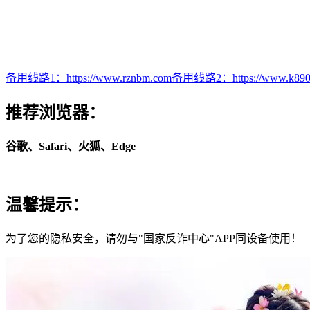
备用线路
1
：
https://www.rznbm.com
备用线路
2
：
https://www.k89
推荐浏览器：
谷歌、Safari、火狐、Edge
温馨提示：
为了您的隐私安全，请勿与"国家反诈中心"APP同设备使用！