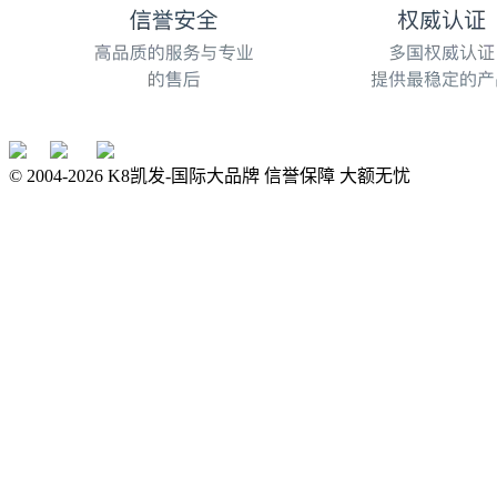
© 2004-
2026
K8凯发-国际大品牌 信誉保障 大额无忧